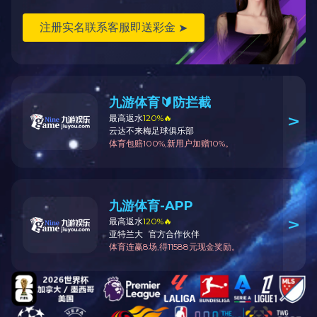
2018-12-09 22:41:30
2017年5月6日，海南民生管道燃气有限公司以及集团公司等联
合共同开展了团结友爱、情系民生的主题团日活动。 参加当天
活动的主要成员有集团公司、民生燃气、新海岸置业、leyu·乐
鱼（中国）体育官方网站...
leyu·乐鱼（中国）体育官方网站亮相海创会 展示民生生活+智慧城市魅力
2018-12-09 22:40:55
6月28日30日，2017年海南国际高新技术产业及创新创业博览会
(下称海创会)在海南国际会议展览中心火热举行。 本次活动由
海南省商务厅、海南省科学技术厅、海南省教育厅、中国科技
产...
关于停止中国邮政储蓄银行海南省分行实时交易通道的通知
2018-12-09 22:40:14
尊敬的管道燃气用户： 我司与中国邮政储蓄银行海南省分行签
订的燃气代收协议已到期限，将于2017年7月31日关闭实时缴费