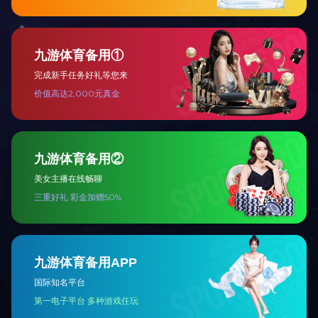
公司介绍
行业资讯
经营理念
企业荣誉
员工文化
产品服务
联系leyu·乐鱼（中
国）体育官方网站
leyu·乐鱼（中国）体育
官方网站
联系方式
招聘英才
0898-68535126
Copyright © 2016 leyu·乐鱼（中国）体育官方网站 .All Right Reserved
琼ICP备